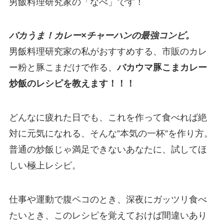
男飯料理研究家の「なべ」です！
バカうま！カレー×チャーハンの最強コンビ。
男飯料理研究家の私がおすすめする、市販のカレ
ー粉と豚こまだけで作る、
バカウマ豚こまカレー
炒飯のレシピを教えます！！！
どんなに疲れた日でも、これを作って食べれば絶
対に元気になれる、そんな”本気の一杯”を作り方。
普通の炒飯じゃ満足できないあなたに、試してほ
しい極上レシピ。
仕事や運動で腹ペコのとき、深夜にガッツリ食べ
たいとき、このレシピを覚えておけば間違いあり