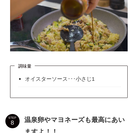
調味量
オイスターソース･･･小さじ1
温泉卵やマヨネーズも最高にあい
STEP
ますよ！！