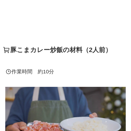
豚こまカレー炒飯の材料（2人前）
作業時間 約10分