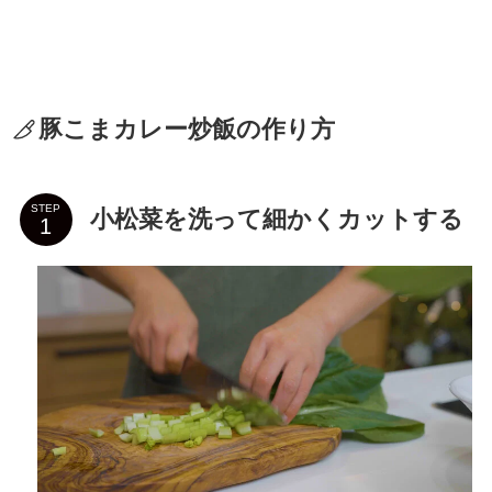
豚こまカレー炒飯の作り方
STEP
小松菜を洗って細かくカットする