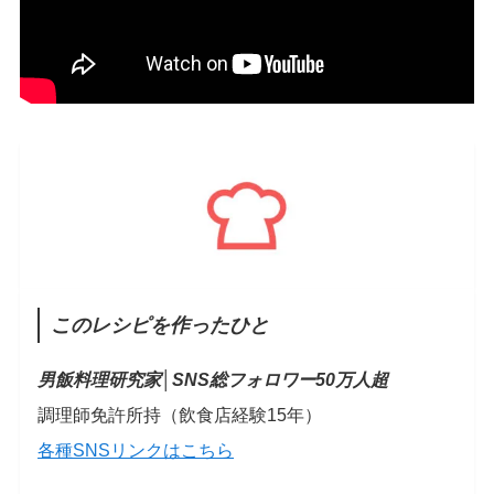
このレシピを作ったひと
男飯料理研究家│
SNS総フォロワー50万人超
調理師免許所持（飲食店経験15年）
各種SNSリンクはこちら