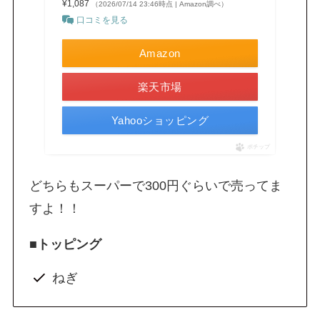
¥1,087
（2026/07/14 23:46時点 | Amazon調べ）
口コミを見る
Amazon
楽天市場
Yahooショッピング
ポチップ
どちらもスーパーで300円ぐらいで売ってま
すよ！！
■トッピング
ねぎ