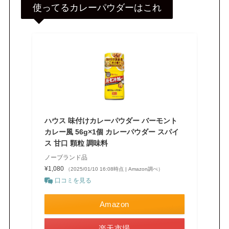
使ってるカレーパウダーはこれ
ハウス 味付けカレーパウダー バーモント
カレー風 56g×1個 カレーパウダー スパイ
ス 甘口 顆粒 調味料
ノーブランド品
¥1,080
（2025/01/10 16:08時点 | Amazon調べ）
口コミを見る
Amazon
楽天市場