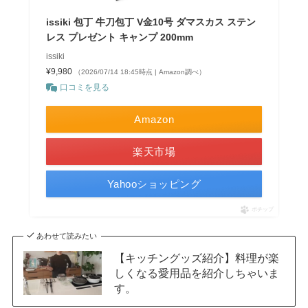
issiki 包丁 牛刀包丁 V金10号 ダマスカス ステン
レス プレゼント キャンプ 200mm
issiki
¥9,980
（2026/07/14 18:45時点 | Amazon調べ）
口コミを見る
Amazon
楽天市場
Yahooショッピング
ポチップ
あわせて読みたい
【キッチングッズ紹介】料理が楽
しくなる愛用品を紹介しちゃいま
す。