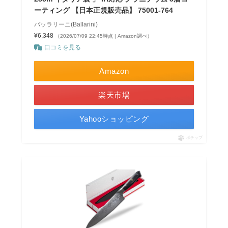
ーティング 【日本正規販売品】 75001-764
バッラリーニ(Ballarini)
¥6,348
（2026/07/09 22:45時点 | Amazon調べ）
口コミを見る
Amazon
楽天市場
Yahooショッピング
ポチップ