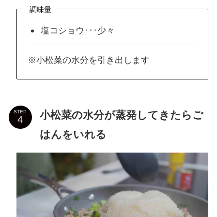
調味量
塩コショウ･･･少々
※小松菜の水分を引き出します
小松菜の水分が蒸発してきたらご
STEP
はんをいれる