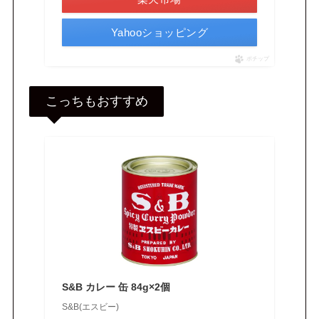
Yahooショッピング
ポチップ
こっちもおすすめ
S&B カレー 缶 84g×2個
S&B(エスビー)