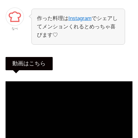
作った料理は
Instagram
でシェアし
てメンションくれるとめっちゃ喜
なべ
びます♡
動画はこちら