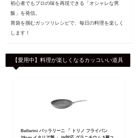
初心者でもプロの味を再現できる「オシャレな男
飯」を発信。
胃袋を掴むガッツリレシピで、毎日の料理を楽しく
します！
【愛用中】料理が楽しくなるカッコいい道具
Ballarini バッラリーニ 「 トリノ フライパン
28cm イタリア製 」 IH対応 グラニチウム 5層コ