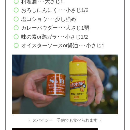
料理酒･･･大さじ1
おろしにんにく･･･小さじ1/2
塩コショウ･･･少し強め
カレーパウダー･･･大さじ1弱
味の素or鶏ガラ･･･小さじ1/2
オイスターソースor醤油･･･小さじ1
←スパイシー 子供でも食べられます→