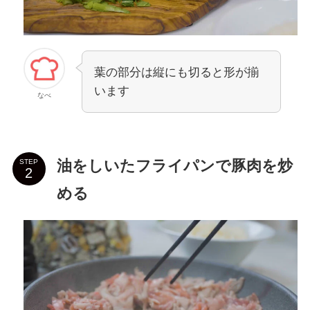
葉の部分は縦にも切ると形が揃
います
なべ
油をしいたフライパンで豚肉を炒
STEP
める