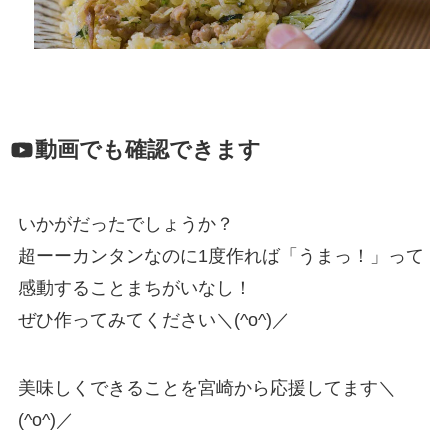
動画でも確認できます
いかがだったでしょうか？
超ーーカンタンなのに1度作れば「うまっ！」って
感動することまちがいなし！
ぜひ作ってみてください＼(^o^)／
美味しくできることを宮崎から応援してます＼
(^o^)／