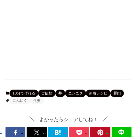
10分で作れる
ご飯類
丼
ニンニク
新着レシピ
豚肉
にんにく
生姜
よかったらシェアしてね！