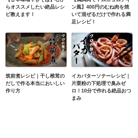
らオススメしたい絶品レシ
ン風】400円のむね肉を焼
ピ教えます！
いて混ぜるだけで作れる満
足レシピ！
筑前煮レシピ｜干し椎茸の
イカバターソテーレシピ｜
だしで作る本当においしい
片栗粉の下処理で臭みゼ
作り方
ロ！10分で作れる絶品おつ
まみ