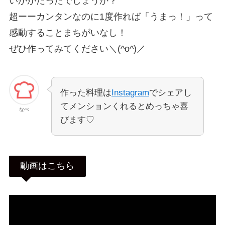
いかがだったでしょうか？
超ーーカンタンなのに1度作れば「うまっ！」って
感動することまちがいなし！
ぜひ作ってみてください＼(^o^)／
作った料理は
Instagram
でシェアし
てメンションくれるとめっちゃ喜
なべ
びます♡
動画はこちら