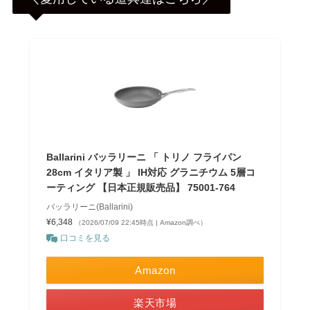
Ballarini バッラリーニ 「 トリノ フライパン
28cm イタリア製 」 IH対応 グラニチウム 5層コ
ーティング 【日本正規販売品】 75001-764
バッラリーニ(Ballarini)
¥6,348
（2026/07/09 22:45時点 | Amazon調べ）
口コミを見る
Amazon
楽天市場