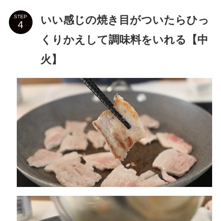
いい感じの焼き目がついたらひっ
STEP
くりかえして調味料をいれる【中
火】