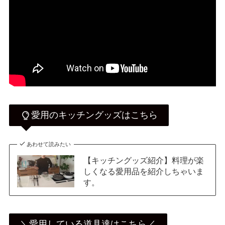
愛用のキッチングッズはこちら
あわせて読みたい
【キッチングッズ紹介】料理が楽
しくなる愛用品を紹介しちゃいま
す。
＼愛用している道具達はこちら／