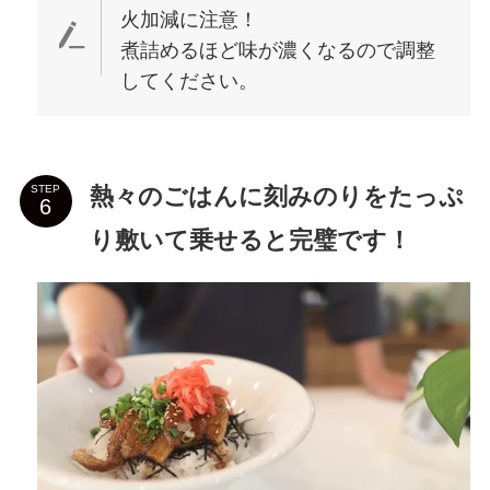
火加減に注意！
煮詰めるほど味が濃くなるので調整
してください。
熱々のごはんに刻みのりをたっぷ
STEP
り敷いて乗せると完璧です！