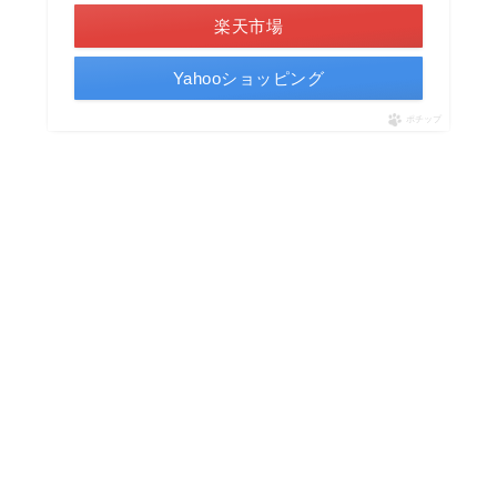
楽天市場
Yahooショッピング
ポチップ