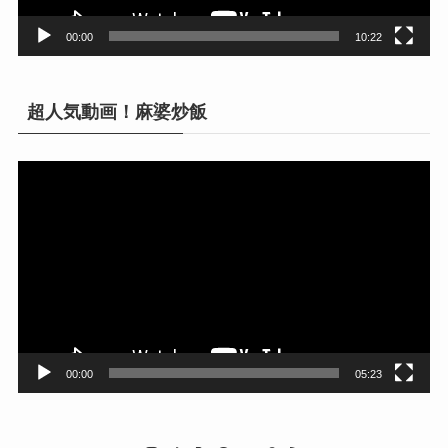
00:00
10:22
超人気動画！麻婆炒飯
動
画
プ
レ
ー
ヤ
ー
00:00
05:23