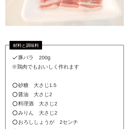
材料と調味料
豚バラ 200g
※鶏肉でもおいしく作れます
砂糖 大さじ1.5
醤油 大さじ2
料理酒 大さじ2
みりん 大さじ2
おろししょうが 2センチ