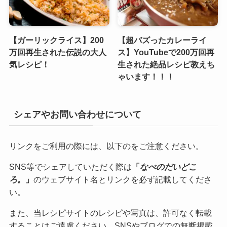
【ガーリックライス】200
【超バズったカレーライ
万回再生された伝説の大人
ス】YouTubeで200万回再
気レシピ！
生された絶品レシピ教えち
ゃいます！！！
シェアやお問い合わせについて
リンクをご利用の際には、以下のをご注意ください。
SNS等でシェアしていただく際は
「
なべのだいどこ
ろ。
」
のウェブサイト名とリンクを必ず記載してくださ
い。
また、当レシピサイトのレシピや写真は、許可なく転載
することはご遠慮ください。SNSやブログでの無断掲載