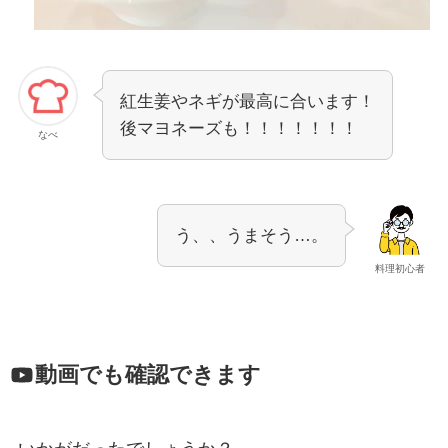
紅生姜やネギが最高に合います！
後マヨネーズも！！！！！！！
なべ
う、、うまそう…。
料理初心者
動画でも確認できます