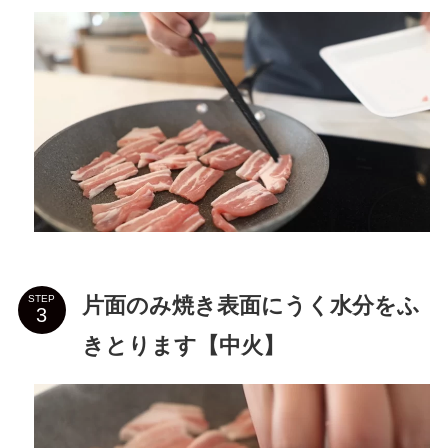
片面のみ焼き表面にうく水分をふ
STEP
きとります【中火】