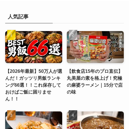
人気記事
【2026年最新】50万人が選
【飲食店15年のプロ直伝】
んだ！ガッツリ男飯ランキ
丸美屋の素を格上げ！究極
ング66選！！これ保存して
の麻婆ラーメン｜15分で店
おけばご飯に困りませ
の味
ん！！