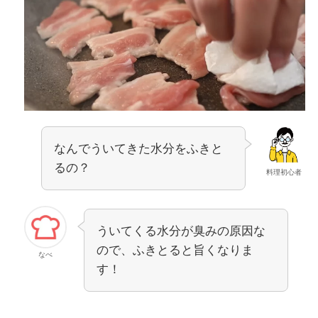
なんでういてきた水分をふきと
るの？
料理初心者
ういてくる水分が臭みの原因な
ので、ふきとると旨くなりま
なべ
す！