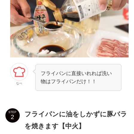
フライパンに直接いれれば洗い
物はフライパンだけ！！
なべ
フライパンに油をしかずに豚バラ
STEP
を焼きます【中火】