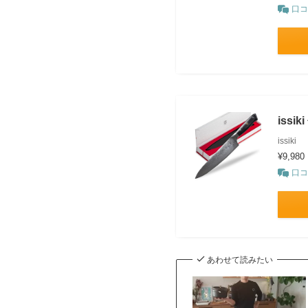
口コ
iss
issiki
¥9,980
口コ
あわせて読みたい