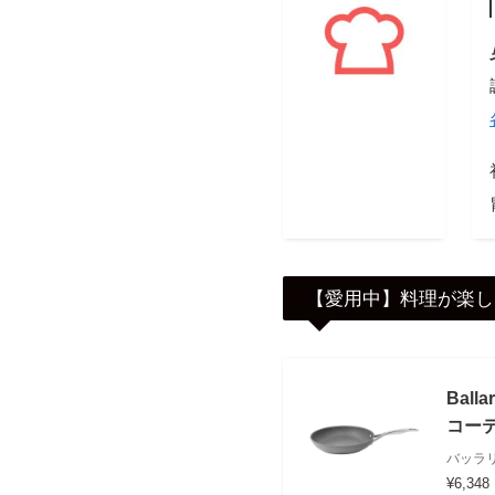
【愛用中】料理が楽し
Bal
コーテ
バッラリー
¥6,348