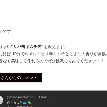
」です！
うまい
“サバ缶キムチ丼”
を教えます。
おけば 10分で即メシ！ピリ辛キムチとごま油の香りが食欲
要なく美味しく作れるのでぜひ挑戦してみてください！！
者さんからのコメント