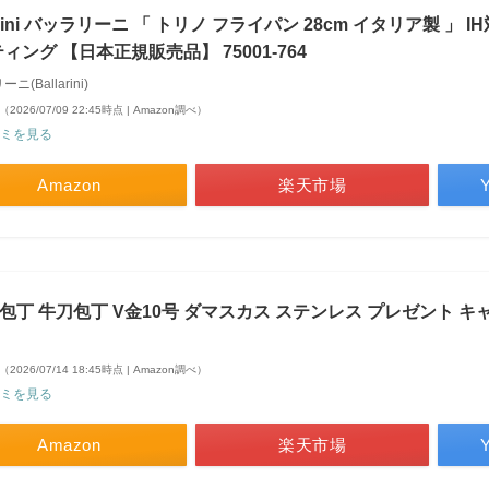
larini バッラリーニ 「 トリノ フライパン 28cm イタリア製 」 
ィング 【日本正規販売品】 75001-764
ニ(Ballarini)
（2026/07/09 22:45時点 | Amazon調べ）
ミを見る
Amazon
楽天市場
iki 包丁 牛刀包丁 V金10号 ダマスカス ステンレス プレゼント キャ
（2026/07/14 18:45時点 | Amazon調べ）
ミを見る
Amazon
楽天市場