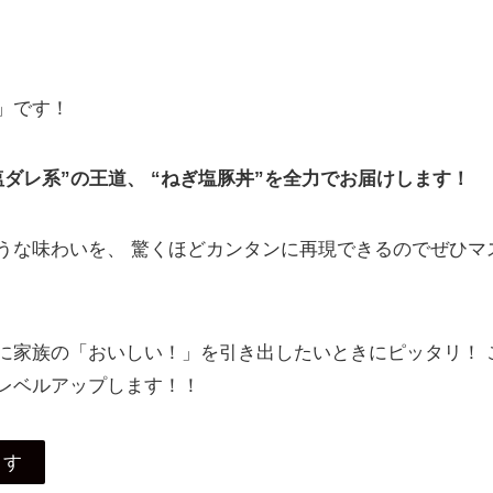
」です！
ダレ系”の王道、 “ねぎ塩豚丼”を全力でお届けします！
うな味わいを、 驚くほどカンタンに再現できるのでぜひマ
に家族の「おいしい！」を引き出したいときにピッタリ！ 
レベルアップします！！
ます