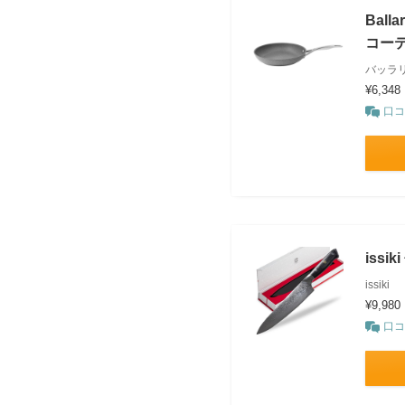
Bal
コーテ
バッラリー
¥6,348
口コ
iss
issiki
¥9,980
口コ