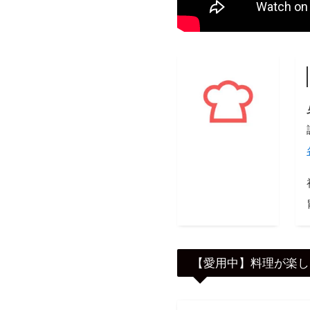
【愛用中】料理が楽し