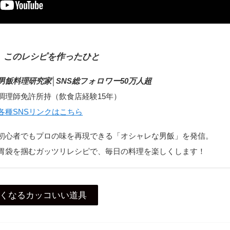
このレシピを作ったひと
男飯料理研究家│
SNS総フォロワー50万人超
調理師免許所持（飲食店経験15年）
各種SNSリンクはこちら
初心者でもプロの味を再現できる「オシャレな男飯」を発信。
胃袋を掴むガッツリレシピで、毎日の料理を楽しくします！
くなるカッコいい道具