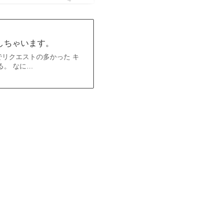
しちゃいます。
リクエストの多かった キ
る。 なに…