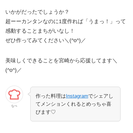
いかがだったでしょうか？
超ーーカンタンなのに1度作れば「うまっ！」って
感動することまちがいなし！
ぜひ作ってみてください＼(^o^)／
美味しくできることを宮崎から応援してます＼
(^o^)／
作った料理は
Instagram
でシェアし
てメンションくれるとめっちゃ喜
なべ
びます♡