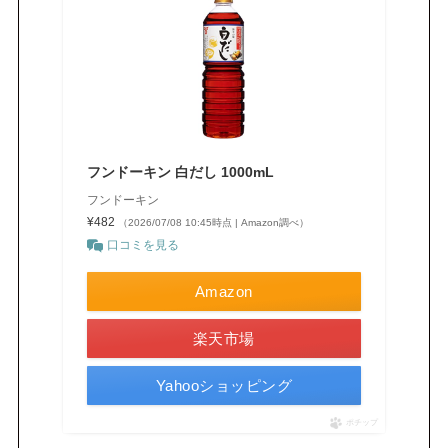
フンドーキン 白だし 1000mL
フンドーキン
¥482
（2026/07/08 10:45時点 | Amazon調べ）
口コミを見る
Amazon
楽天市場
Yahooショッピング
ポチップ