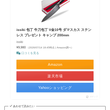
issiki 包丁 牛刀包丁 V金10号 ダマスカス ステン
レス プレゼント キャンプ 200mm
issiki
¥9,980
（2026/07/14 18:45時点 | Amazon調べ）
口コミを見る
Amazon
楽天市場
Yahooショッピング
ポチップ
あわせて読みたい