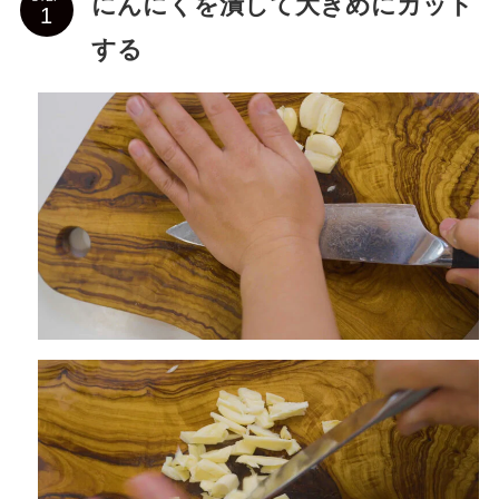
にんにくを潰して大きめにカット
する