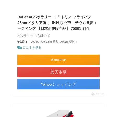
Ballarini バッラリーニ 「 トリノ フライパン
28cm イタリア製 」 IH対応 グラニチウム 5層コ
ーティング 【日本正規販売品】 75001-764
バッラリーニ(Ballarini)
¥6,348
（2026/07/09 22:45時点 | Amazon調べ）
口コミを見る
Amazon
楽天市場
Yahooショッピング
ポチップ