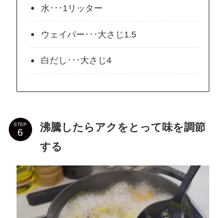
水･･･1リッター
ウェイパー･･･大さじ1.5
白だし･･･大さじ4
沸騰したらアクをとって味を調節
STEP
する