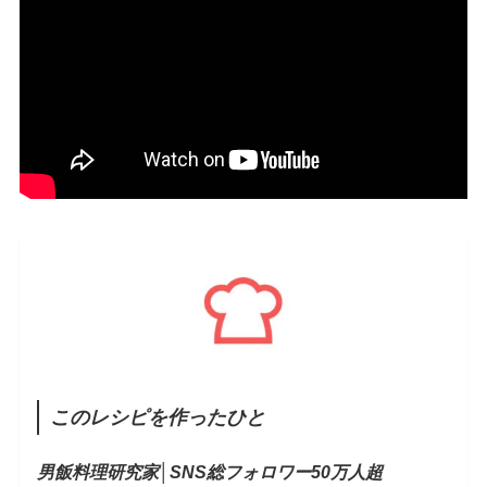
このレシピを作ったひと
男飯料理研究家│
SNS総フォロワー50万人超