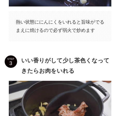
熱い状態ににんにくをいれると旨味がでる
まえに焼けるので必ず弱火で炒めます
いい香りがして少し茶色くなって
STEP
きたらお肉をいれる