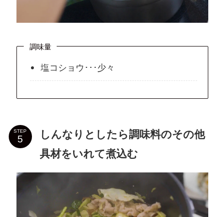
調味量
塩コショウ･･･少々
しんなりとしたら調味料のその他
STEP
具材をいれて煮込む