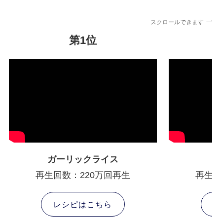
スクロールできます
第1位
ガーリックライス
再生回数：220万回再生
再生回
レシピはこちら