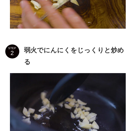
弱火でにんにくをじっくりと炒め
STEP
る