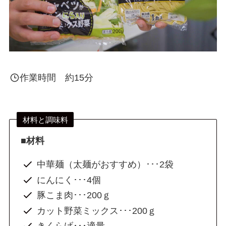
作業時間 約15分
材料と調味料
■材料
中華麺（太麺がおすすめ）･･･2袋
にんにく･･･4個
豚こま肉･･･200ｇ
カット野菜ミックス･･･200ｇ