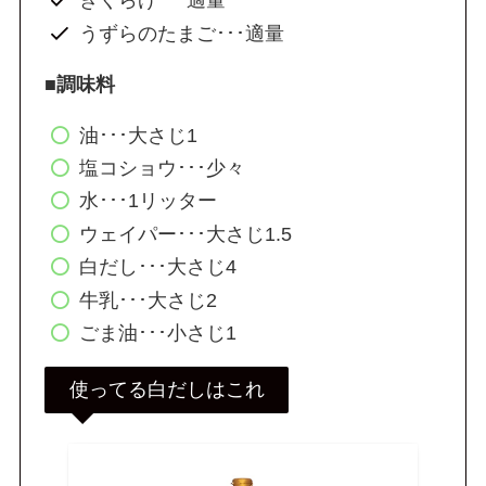
きくらげ･･･適量
うずらのたまご･･･適量
■調味料
油･･･大さじ1
塩コショウ･･･少々
水･･･1リッター
ウェイパー･･･大さじ1.5
白だし･･･大さじ4
牛乳･･･大さじ2
ごま油･･･小さじ1
使ってる白だしはこれ