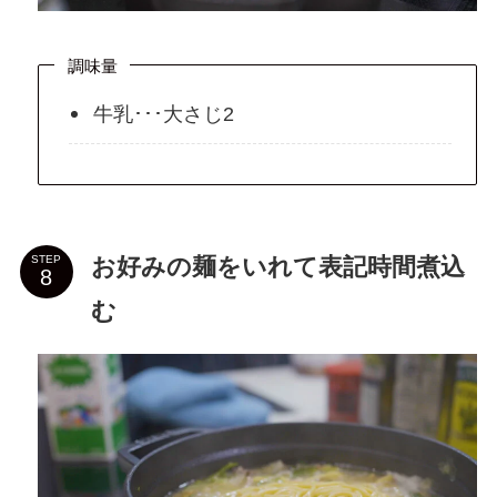
調味量
牛乳･･･大さじ2
お好みの麺をいれて表記時間煮込
STEP
む