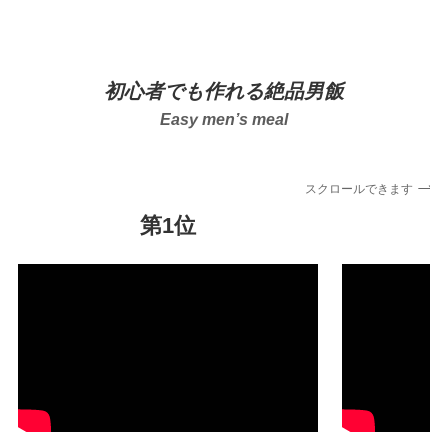
初心者でも作れる絶品男飯
Easy men’s meal
スクロールできます
第1位