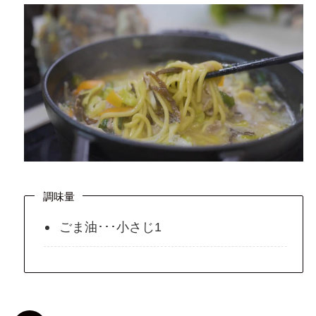
調味量
ごま油･･･小さじ1