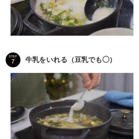
STEP
牛乳をいれる（豆乳でも◯）