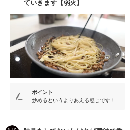
ていきます【弱火】
ポイント
炒めるというよりあえる感じです！
STEP