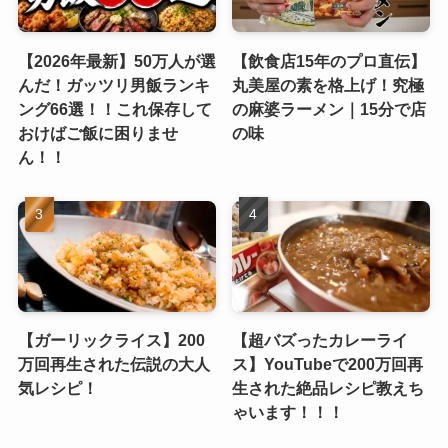
【2026年最新】50万人が選
【飲食店15年のプロ直伝】
んだ！ガッツリ男飯ランキ
丸美屋の素を格上げ！究極
ング66選！！これ保存して
の麻婆ラーメン｜15分で店
おけばご飯に困りませ
の味
ん！！
【ガーリックライス】200
【超バズったカレーライ
万回再生された伝説の大人
ス】YouTubeで200万回再
気レシピ！
生された絶品レシピ教えち
ゃいます！！！