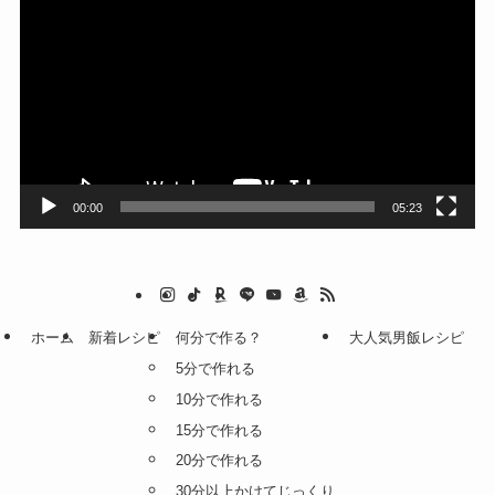
画
プ
レ
ー
ヤ
ー
00:00
05:23
ホーム
新着レシピ
何分で作る？
大人気男飯レシピ
5分で作れる
10分で作れる
15分で作れる
20分で作れる
30分以上かけてじっくり