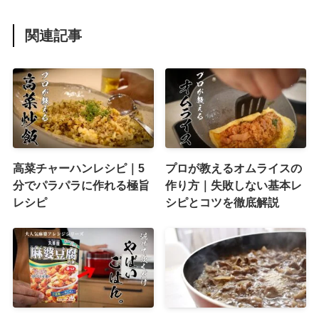
関連記事
高菜チャーハンレシピ｜5
プロが教えるオムライスの
分でパラパラに作れる極旨
作り方｜失敗しない基本レ
レシピ
シピとコツを徹底解説