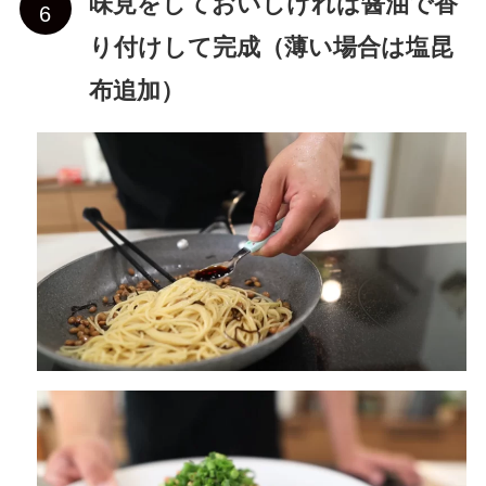
味見をしておいしければ醤油で香
り付けして完成（薄い場合は塩昆
布追加）