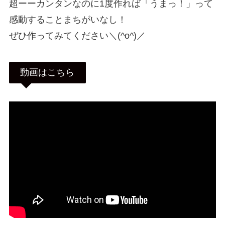
超ーーカンタンなのに1度作れば「うまっ！」って
感動することまちがいなし！
ぜひ作ってみてください＼(^o^)／
動画はこちら