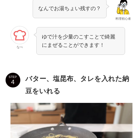
なんでお湯ちょい残すの？
料理初心者
ゆで汁を少量のこすことで綺麗
にまぜることができます！
なべ
バター、塩昆布、タレを入れた納
STEP
豆をいれる