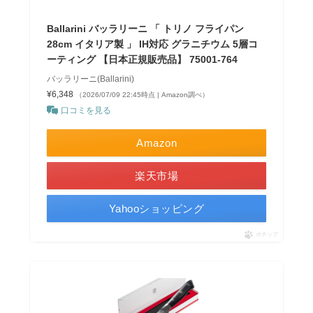
Ballarini バッラリーニ 「 トリノ フライパン
28cm イタリア製 」 IH対応 グラニチウム 5層コ
ーティング 【日本正規販売品】 75001-764
バッラリーニ(Ballarini)
¥6,348
（2026/07/09 22:45時点 | Amazon調べ）
口コミを見る
Amazon
楽天市場
Yahooショッピング
ポチップ