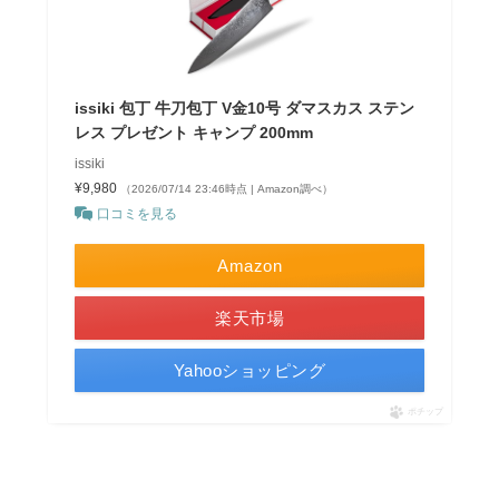
issiki 包丁 牛刀包丁 V金10号 ダマスカス ステン
レス プレゼント キャンプ 200mm
issiki
¥9,980
（2026/07/14 23:46時点 | Amazon調べ）
口コミを見る
Amazon
楽天市場
Yahooショッピング
ポチップ