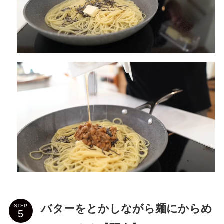
バターをとかしながら麺にからめ
STEP