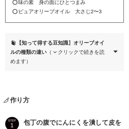
味の素 身の面にひとつまみ
ピュアオリーブオイル 大さじ2〜3
【知って得する豆知識
】
オリーブオイ
ルの種類の違い
（
クリックで続きを読
めます）
作り方
包丁の腹でにんにくを潰して皮を
STEP