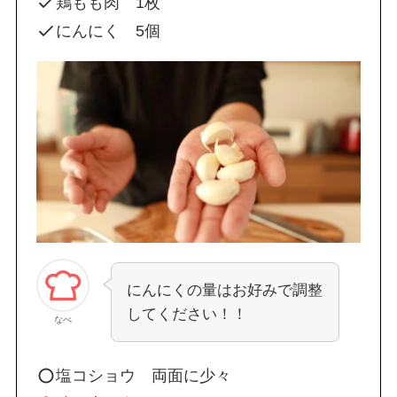
鶏もも肉 1枚
にんにく 5個
にんにくの量はお好みで調整
してください！！
なべ
塩コショウ 両面に少々