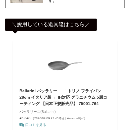
す。
＼愛用している道具達はこちら／
Ballarini バッラリーニ 「 トリノ フライパン
28cm イタリア製 」 IH対応 グラニチウム 5層コ
ーティング 【日本正規販売品】 75001-764
バッラリーニ(Ballarini)
¥6,348
（2026/07/09 22:45時点 | Amazon調べ）
口コミを見る