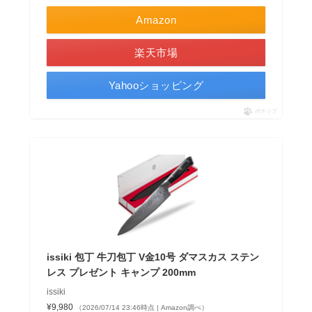
Amazon
楽天市場
Yahooショッピング
ポチップ
issiki 包丁 牛刀包丁 V金10号 ダマスカス ステン
レス プレゼント キャンプ 200mm
issiki
¥9,980
（2026/07/14 23:46時点 | Amazon調べ）