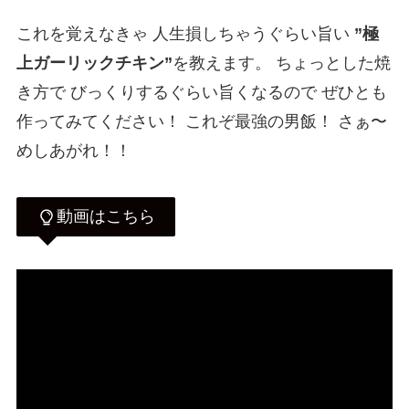
これを覚えなきゃ 人生損しちゃうぐらい旨い
”極
上ガーリックチキン”
を教えます。 ちょっとした焼
き方で びっくりするぐらい旨くなるので ぜひとも
作ってみてください！ これぞ最強の男飯！ さぁ〜
めしあがれ！！
動画はこちら