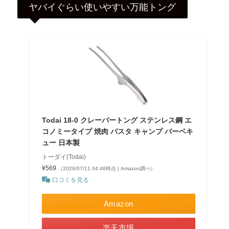
ヤバイぐらい使いやすい万能トング
Todai 18-0 クレーバートング ステンレス鋼 エ
コノミータイプ 焼肉 パスタ キャンプ バーベキ
ュー 日本製
トーダイ(Todai)
¥569
（2026/07/11 04:46時点 | Amazon調べ）
口コミを見る
Amazon
楽天市場