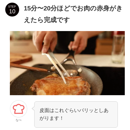
15分〜20分ほどでお肉の赤身がき
STEP
えたら完成です
皮面はこれぐらいパリッとしあ
がります！
なべ