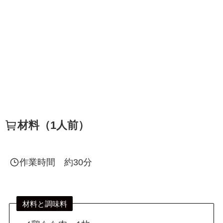
材料（1人前）
作業時間 約30分
材料と調味料