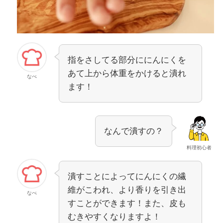
指をさしてる部分ににんにくを
あて上から体重をかけると潰れ
なべ
ます！
なんで潰すの？
料理初心者
潰すことによってにんにくの繊
維がこわれ、より香りを引き出
なべ
すことができます！また、皮も
むきやすくなりますよ！