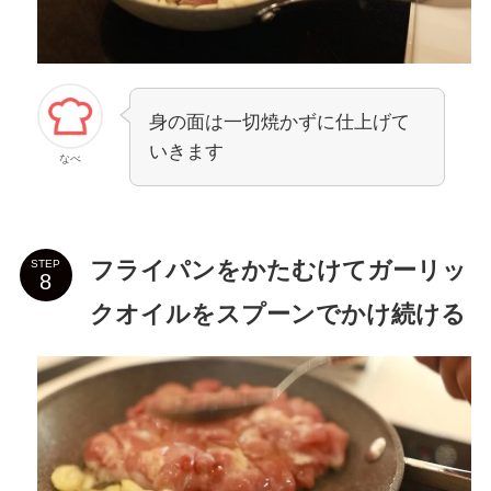
身の面は一切焼かずに仕上げて
いきます
なべ
フライパンをかたむけてガーリッ
STEP
クオイルをスプーンでかけ続ける