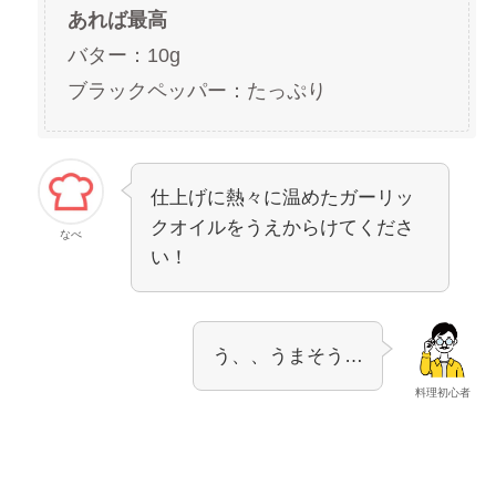
あれば最高
バター：10g
ブラックペッパー：たっぷり
仕上げに熱々に温めたガーリッ
クオイルをうえからけてくださ
なべ
い！
う、、うまそう…
料理初心者