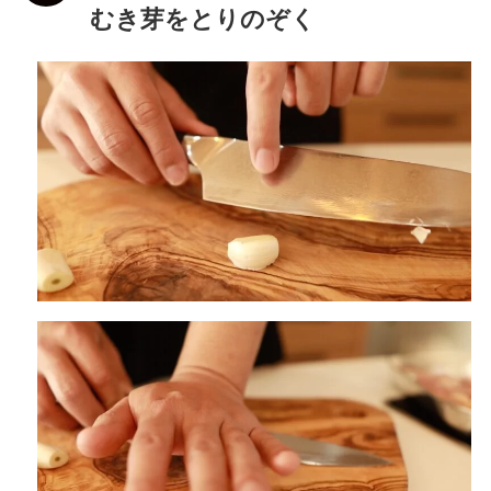
むき芽をとりのぞく