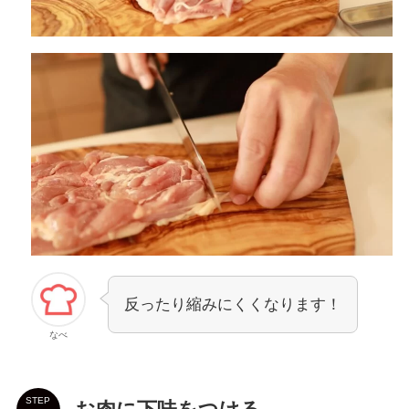
反ったり縮みにくくなります！
なべ
STEP