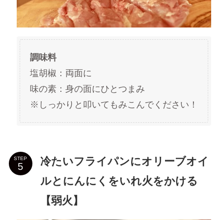
調味料
塩胡椒：両面に
味の素：身の面にひとつまみ
※しっかりと叩いてもみこんでください！
冷たいフライパンにオリーブオイ
STEP
ルとにんにくをいれ火をかける
【弱火】