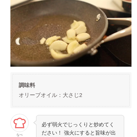
調味料
オリーブオイル：大さじ2
必ず弱火でじっくりと炒めてく
ださい！ 強火にすると旨味が出
なべ