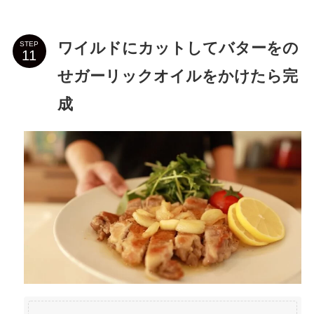
ワイルドにカットしてバターをの
STEP
せガーリックオイルをかけたら完
成