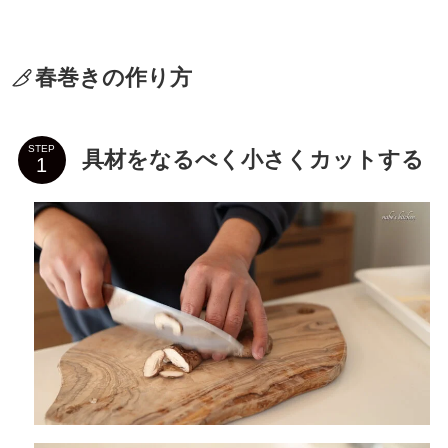
春巻きの作り方
STEP
具材をなるべく小さくカットする