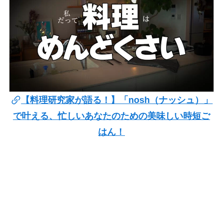
【料理研究家が語る！】「nosh（ナッシュ）」
で叶える、忙しいあなたのための美味しい時短ご
はん！