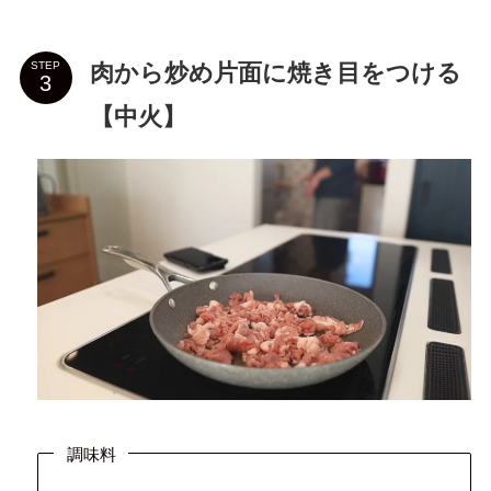
肉から炒め片面に焼き目をつける
STEP
【中火】
調味料