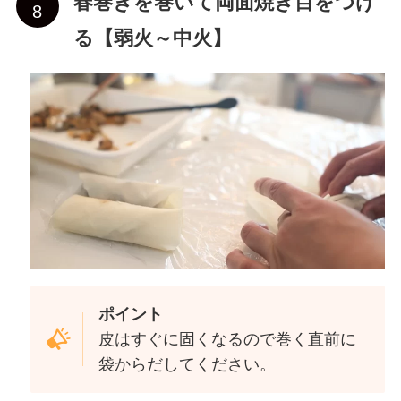
春巻きを巻いて両面焼き目をつけ
る【弱火～中火】
ポイント
皮はすぐに固くなるので巻く直前に
袋からだしてください。