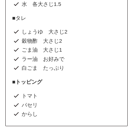
水 各大さじ1.5
■
タレ
しょうゆ 大さじ2
穀物酢 大さじ2
ごま油 大さじ1
ラー油 お好みで
白ごま たっぷり
■トッピング
トマト
パセリ
からし