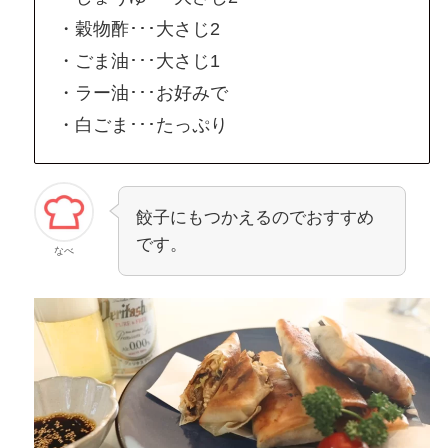
・穀物酢･･･大さじ2
・ごま油･･･大さじ1
・ラー油･･･お好みで
・白ごま･･･たっぷり
餃子にもつかえるのでおすすめ
です。
なべ