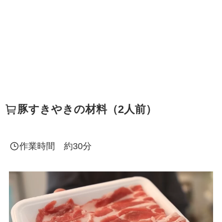
豚すきやきの材料（2人前）
作業時間 約30分