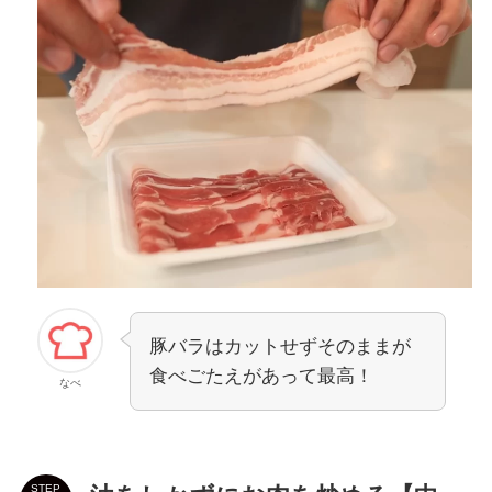
豚バラはカットせずそのままが
食べごたえがあって最高！
なべ
STEP