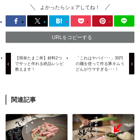
よかったらシェアしてね！
URLをコピーする
【簡単たまご丼】材料2つ
「これはヤバイ･･･」30円
でサッと作れる絶品レシピ
の麺を使って作る豚キムう
教えます！
どんがウマすぎる･･･！
関連記事