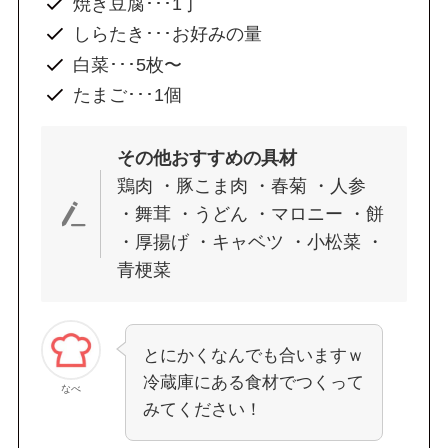
焼き豆腐･･･1丁
しらたき･･･お好みの量
白菜･･･5枚〜
たまご･･･1個
その他おすすめの具材
鶏肉 ・豚こま肉 ・春菊 ・人参
・舞茸 ・うどん ・マロニー ・餅
・厚揚げ ・キャベツ ・小松菜 ・
青梗菜
とにかくなんでも合いますｗ
冷蔵庫にある食材でつくって
なべ
みてください！