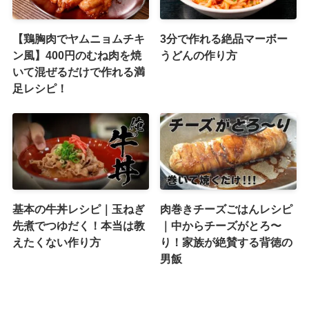
【鶏胸肉でヤムニョムチキ
3分で作れる絶品マーボー
ン風】400円のむね肉を焼
うどんの作り方
いて混ぜるだけで作れる満
足レシピ！
基本の牛丼レシピ｜玉ねぎ
肉巻きチーズごはんレシピ
先煮でつゆだく！本当は教
｜中からチーズがとろ〜
えたくない作り方
り！家族が絶賛する背徳の
男飯