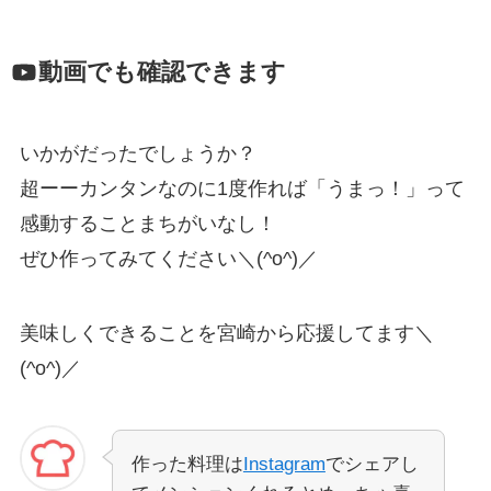
動画でも確認できます
いかがだったでしょうか？
超ーーカンタンなのに1度作れば「うまっ！」って
感動することまちがいなし！
ぜひ作ってみてください＼(^o^)／
美味しくできることを宮崎から応援してます＼
(^o^)／
作った料理は
Instagram
でシェアし