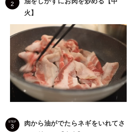
油をしかずにお肉を炒める【中
火】
肉から油がでたらネギをいれてさ
STEP