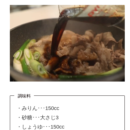
調味料
・みりん･･･150cc
・砂糖･･･大さじ3
・しょうゆ･･･150cc