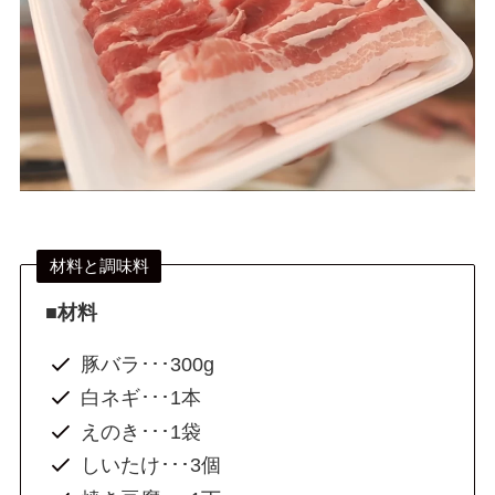
材料と調味料
■材料
豚バラ･･･300g
白ネギ･･･1本
えのき･･･1袋
しいたけ･･･3個