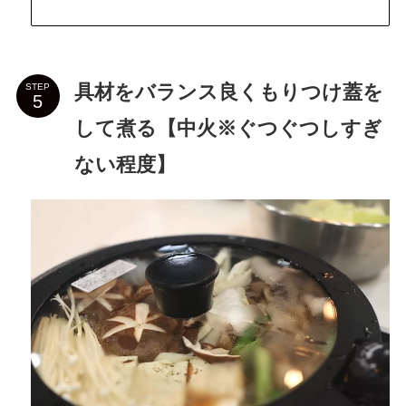
具材をバランス良くもりつけ蓋を
STEP
して煮る【中火※ぐつぐつしすぎ
ない程度】