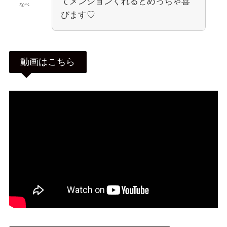
てメンションくれるとめっちゃ喜
なべ
びます♡
動画はこちら