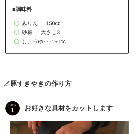
■調味料
みりん･･･150cc
砂糖･･･大さじ3
しょうゆ･･･150cc
豚すきやきの作り方
STEP
お好きな具材をカットします