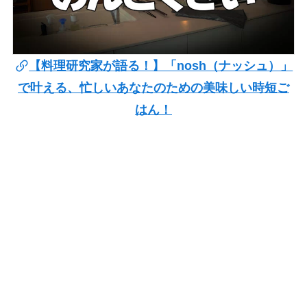
【料理研究家が語る！】「nosh（ナッシュ）」
で叶える、忙しいあなたのための美味しい時短ご
はん！