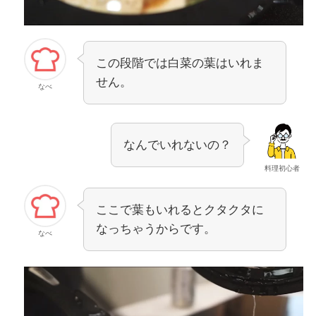
この段階では白菜の葉はいれま
せん。
なべ
なんでいれないの？
料理初心者
ここで葉もいれるとクタクタに
なっちゃうからです。
なべ