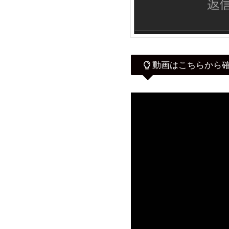
動画はこちらから