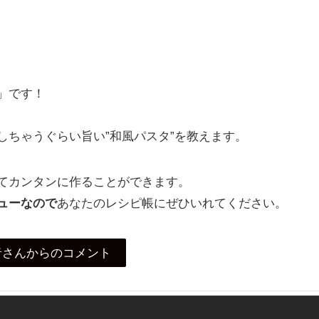
」です！
しちゃうぐらい旨い”和風パスタ”を教えます。
てカンタンに作ることができます。
ューなので
あなたのレシピ帳にぜひいれてください。
者さんからのコメント