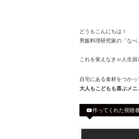
どうもこんにちは！
男飯料理研究家の「なべ
これを覚えなきゃ人生損
自宅にある食材をつかっ
大人もこどもも喜ぶメニ
作ってくれた視聴