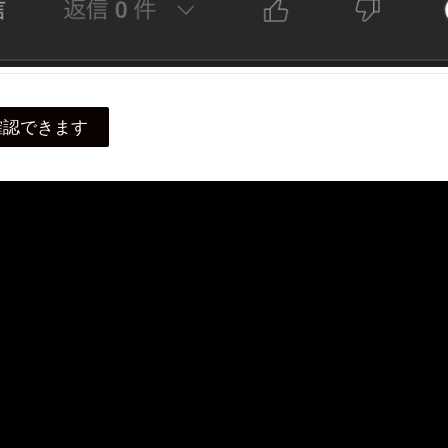
確認できます