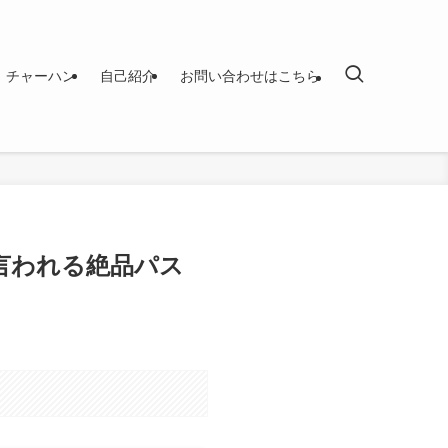
チャーハン
自己紹介
お問い合わせはこちら
言われる絶品パス