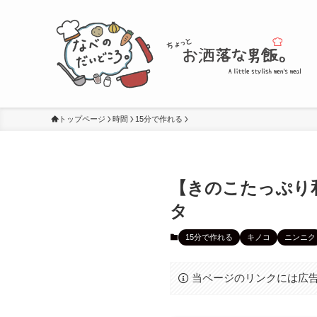
トップページ
時間
15分で作れる
【きのこたっぷり
タ
15分で作れる
キノコ
ニンニク
当ページのリンクには広