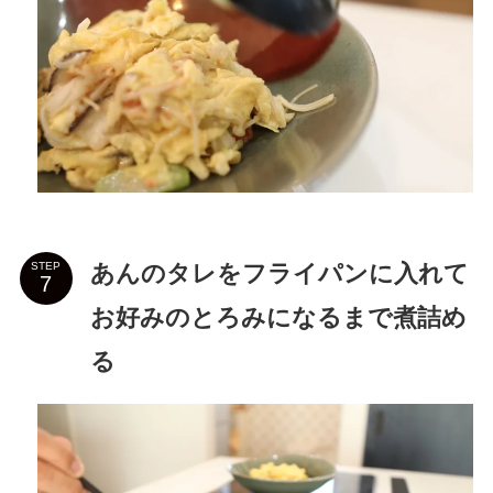
あんのタレをフライパンに入れて
STEP
お好みのとろみになるまで煮詰め
る