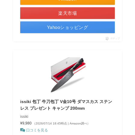
楽天市場
Yahooショッピング
ポチップ
issiki 包丁 牛刀包丁 V金10号 ダマスカス ステン
レス プレゼント キャンプ 200mm
issiki
¥9,980
（2026/07/14 18:45時点 | Amazon調べ）
口コミを見る