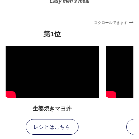
Easy men’s meal
スクロールできます
第1位
生姜焼きマヨ丼
レシピはこちら