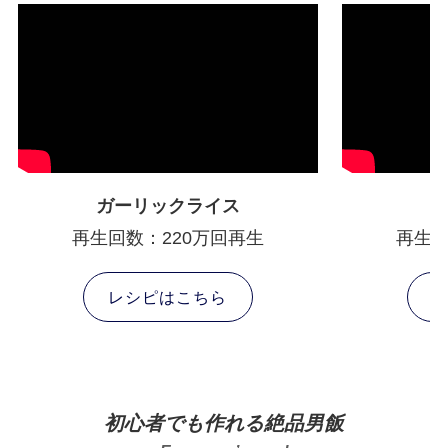
ガーリックライス
再生回数：220万回再生
再生回
レシピはこちら
初心者でも作れる絶品男飯