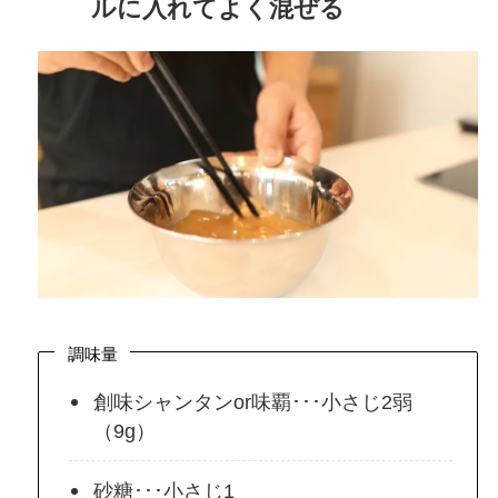
ルに入れてよく混ぜる
調味量
創味シャンタンor味覇･･･小さじ2弱
（9g）
砂糖･･･小さじ1