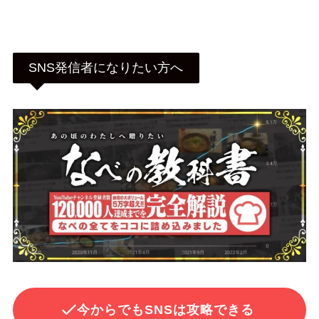
SNS発信者になりたい方へ
今からでもSNSは攻略できる