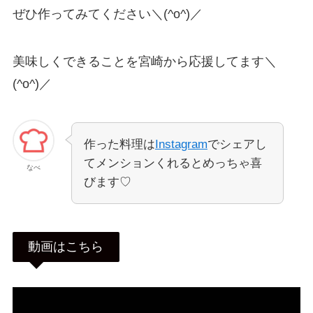
ぜひ作ってみてください＼(^o^)／
美味しくできることを宮崎から応援してます＼
(^o^)／
作った料理は
Instagram
でシェアし
てメンションくれるとめっちゃ喜
なべ
びます♡
動画はこちら