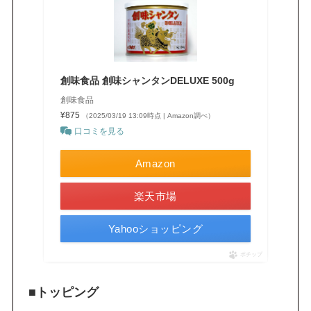
創味食品 創味シャンタンDELUXE 500g
創味食品
¥875
（2025/03/19 13:09時点 | Amazon調べ）
口コミを見る
Amazon
楽天市場
Yahooショッピング
ポチップ
■トッピング