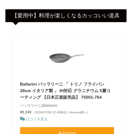
【愛用中】料理が楽しくなるカッコいい道具
Ballarini バッラリーニ 「 トリノ フライパン
28cm イタリア製 」 IH対応 グラニチウム 5層コ
ーティング 【日本正規販売品】 75001-764
バッラリーニ(Ballarini)
¥6,348
（2026/07/09 22:45時点 | Amazon調べ）
口コミを見る
Amazon