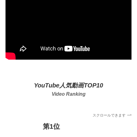
YouTube人気動画TOP10
Video Ranking
スクロールできます
第1位