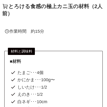
とろける食感の極上カニ玉の材料（2人
前）
作業時間 約15分
材料と調味料
■材料
たまご･･･4個
かにかま･･･100g〜
しいたけ･･･1/2
えのき･･･1/2
白ネギ･･･10cm