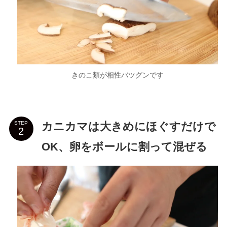
きのこ類が相性バツグンです
カニカマは大きめにほぐすだけで
STEP
OK、卵をボールに割って混ぜる