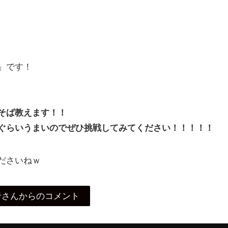
」です！
そば教えます！！
ぐらいうまいのでぜひ挑戦してみてください！！！！！
ださいねｗ
者さんからのコメント