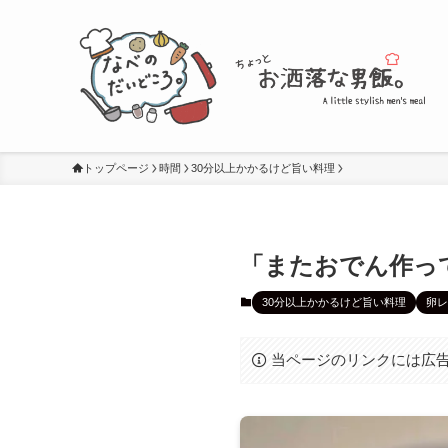
トップページ
時間
30分以上かかるけど旨い料理
「またおでん作っ
30分以上かかるけど旨い料理
卵レ
当ページのリンクには広