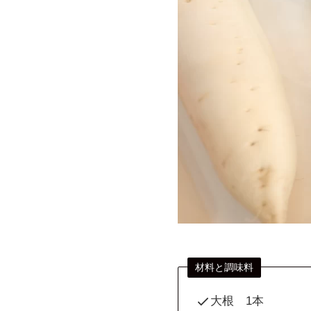
材料と調味料
大根 1本