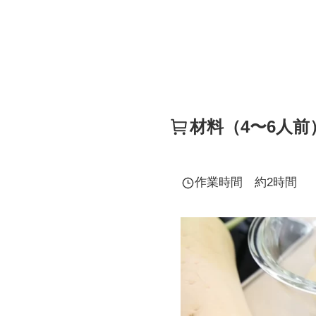
材料（4〜6人前
作業時間 約2時間