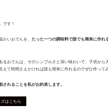
」です！
温かいおでんを、
たった一つの調味料で誰でも簡単に作れ
あるおでんは、そのシンプルさと深い味わいで、子供から
見えて時間さえかければ誰も簡単に作れるのでぜひ作って
動されることを私がお約束します。
ッズはこちら