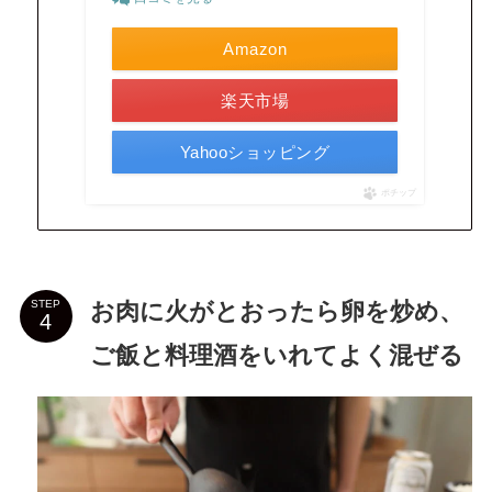
Amazon
楽天市場
Yahooショッピング
ポチップ
お肉に火がとおったら卵を炒め、
STEP
ご飯と料理酒をいれてよく混ぜる