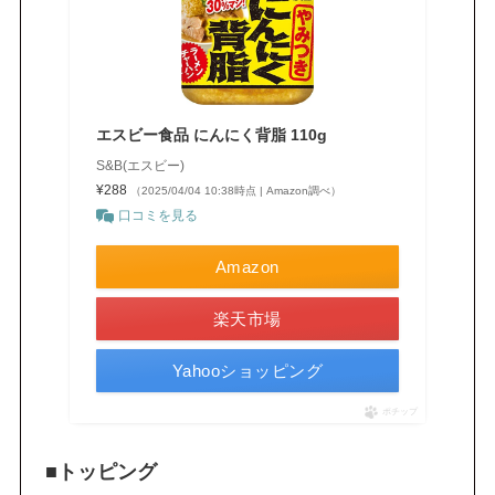
エスビー食品 にんにく背脂 110g
S&B(エスビー)
¥288
（2025/04/04 10:38時点 | Amazon調べ）
口コミを見る
Amazon
楽天市場
Yahooショッピング
ポチップ
■トッピング