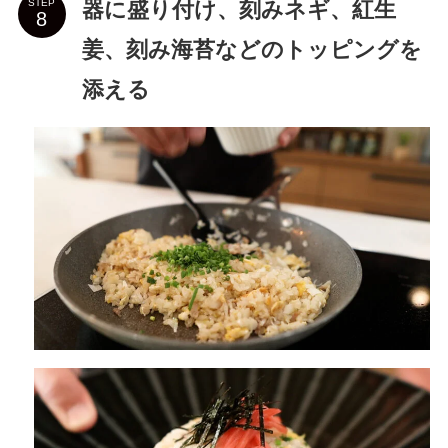
器に盛り付け、刻みネギ、紅生
STEP
姜、刻み海苔などのトッピングを
添える