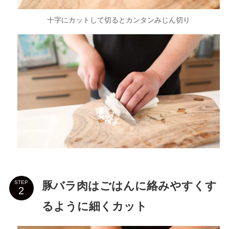
十字にカットして切るとカンタンみじん切り
豚バラ肉はごはんに絡みやすくす
STEP
るように細くカット