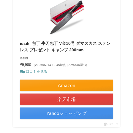
issiki 包丁 牛刀包丁 V金10号 ダマスカス ステン
レス プレゼント キャンプ 200mm
issiki
¥9,980
（2026/07/14 18:45時点 | Amazon調べ）
口コミを見る
Amazon
楽天市場
Yahooショッピング
ポチップ