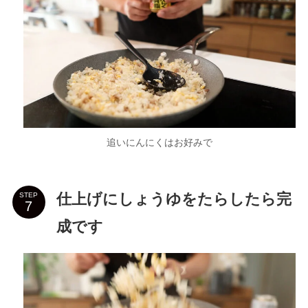
追いにんにくはお好みで
仕上げにしょうゆをたらしたら完
STEP
成です