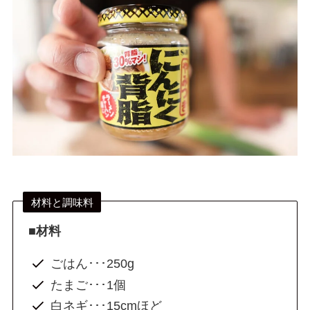
材料と調味料
■材料
ごはん･･･250g
たまご･･･1個
白ネギ･･･15cmほど