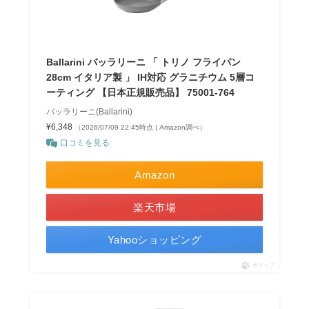
Ballarini バッラリーニ 「 トリノ フライパン
28cm イタリア製 」 IH対応 グラニチウム 5層コ
ーティング 【日本正規販売品】 75001-764
バッラリーニ(Ballarini)
¥6,348
（2026/07/09 22:45時点 | Amazon調べ）
口コミを見る
Amazon
楽天市場
Yahooショッピング
ポチップ