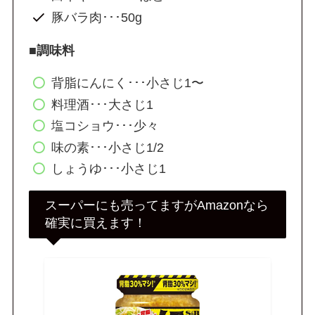
豚バラ肉･･･50g
■調味料
背脂にんにく･･･小さじ1〜
料理酒･･･大さじ1
塩コショウ･･･少々
味の素･･･小さじ1/2
しょうゆ･･･小さじ1
スーパーにも売ってますがAmazonなら
確実に買えます！