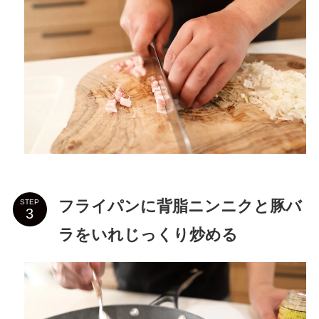
フライパンに背脂ニンニクと豚バ
STEP
ラをいれじっくり炒める