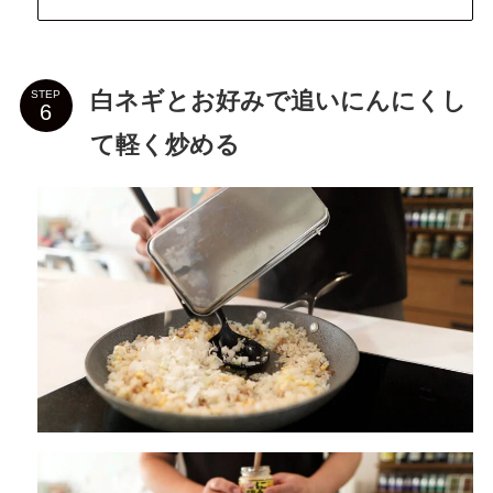
白ネギとお好みで追いにんにくし
STEP
て軽く炒める