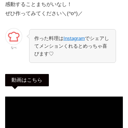
感動することまちがいなし！
ぜひ作ってみてください＼(^o^)／
作った料理は
Instagram
でシェアし
てメンションくれるとめっちゃ喜
なべ
びます♡
動画はこちら