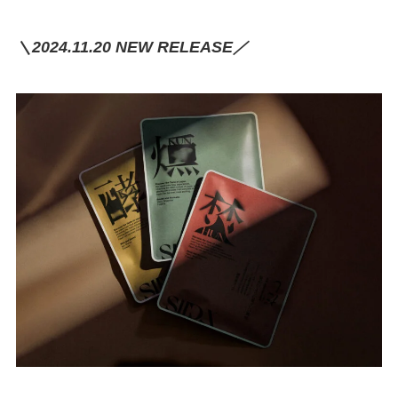
＼2024.11.20 NEW RELEASE／