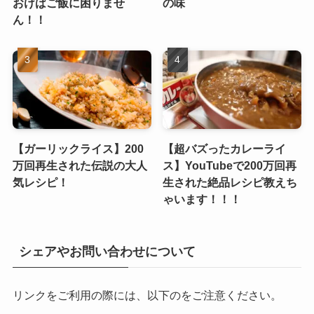
おけばご飯に困りませ
の味
ん！！
【ガーリックライス】200
【超バズったカレーライ
万回再生された伝説の大人
ス】YouTubeで200万回再
気レシピ！
生された絶品レシピ教えち
ゃいます！！！
シェアやお問い合わせについて
リンクをご利用の際には、以下のをご注意ください。