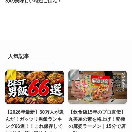
めの美味しい時短ごはん！
人気記事
【2026年最新】50万人が選
【飲食店15年のプロ直伝】
んだ！ガッツリ男飯ランキ
丸美屋の素を格上げ！究極
ング66選！！これ保存して
の麻婆ラーメン｜15分で店