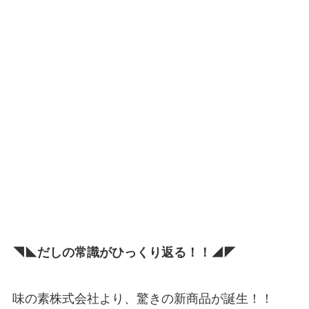
◥◣だしの常識がひっくり返る！！◢◤
味の素株式会社より、驚きの新商品が誕生！！