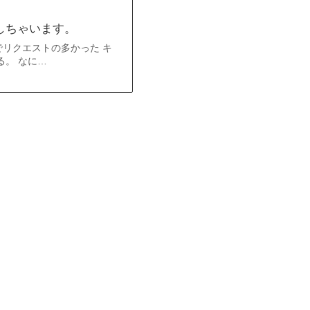
しちゃいます。
リクエストの多かった キ
る。 なに…