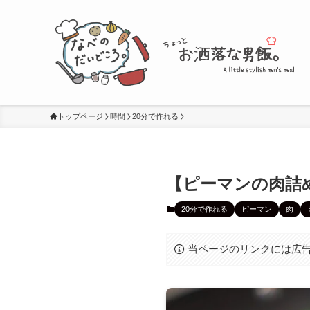
トップページ
時間
20分で作れる
【ピーマンの肉詰
20分で作れる
ピーマン
肉
当ページのリンクには広